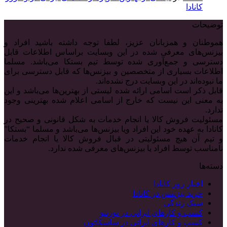
کانادا
توضیحات
هموطنان و همزبانان عزیز، لطفا توجه داشته باشید افراد و
بیزنس‌های معرفی شده در این وبسایت براساس اطلاعات قابل
دسترسی و جمع‌آوری شده توسط تیم بستکا می‌باشد. مسلما
اطلاعات بسیاری از متخصصین و بیزنس‌ها که قابل دسترسی برای
ما نبوده‌اند در این وبسایت درج نشده‌اند.
قابل ذکر است اسامی ارائه شده لیستی از بهترین‌ها می‌باشد و این
به معنی این نیست که خارج از اسامی اعلام شده بهترینی وجود
ندارد.
مسئولیت فروش کالا یا انجام خدمات به شکل قانونی و صحیح در
کانادا به عهده خود این افراد ویا بیزنس‌ها می‌باشد و مسلما “بستکا”
و تیم آن هیچ مسئولیتی در قبال فروش کالا یا انجام خدمات
نامناسب توسط افراد یا بیزنس‌های معرفی شده ندارد.
دسته‌ها
اخبار روز کانادا
خرید بیزینس در کانادا
سبک زندگی
کسب و کارهای ایرانی در تورنتو
کسب و کارهای ایرانی در ساسکاتون