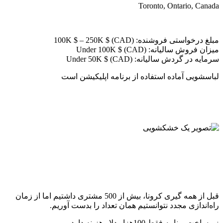
Toronto, Ontario, Canada
مبلغ درخواستی فروشنده: (100K $ – 250K $ (CAD
میزان فروش سالیانه: (Under 100K $ (CAD
سرمایه در گردش سالیانه: (Under 50K $ (CAD
لباسشویی آماده استفاده از برنامه اپلیکیشن است
قبل از همه گیری کرونا، بیش از 500 مشتری داشتیم اما از زمان
راه‌اندازی مجدد نتوانستیم همان تعداد را بدست آوریم.
زیرساخت برنامه فقط 100هزار دلار هزینه دارد.