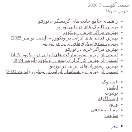
جمعه, آگوست 7 2026
آخرین خبرها
راهنمای جامع جاذبه های گردشگری تورنتو
بهترین کلینیک های درمانی تورنتو
بهترین مراکز خرید در ونکوور
بهترین قنادی های ایرانی در ونکوور – (آپدیت نوامبر 2025)
بهترین قنادی/بیکری‌های ایرانی در تورنتو
بهترین مراکز خرید در تورنتو
لیستی از بهترین سوپرمارکت های ایرانی در ونکوور کانادا
لیستی از بهترین کارگزاران بیمه در ونکوور (آپدیت 2024)
بهترین رستوران‌های ایرانی در تورنتو
لیستی از بهترین روانشناسان ایرانی در ونکوور (آپدیت 2024)
فیسبوک
ایکس
یوتیوب
اینستاگرام
ورود
مقاله تصادفی
سایدبار
منو