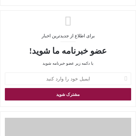
ایت
برای اطلاع از جدیدترین اخبار
عضو خبرنامه ما شوید!
با دکمه زیر عضو خبرنامه شوید
ا
ی
م
ی
ل
خ
و
د
ل
ر
ی
ا
س