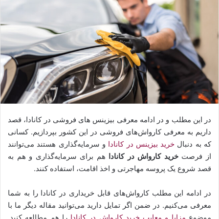
س
ا
ل
ب
ه
ا
ی
م
ی
ل
در این مطلب و در ادامه معرفی بیزینس های فروشی در کانادا، قصد
داریم به معرفی کارواش‌های فروشی در این کشور بپردازیم. کسانی
که به دنبال
خرید بیزینس در کانادا
و سرمایه‌گذاری هستند می‌توانند
از فرصت
خرید کارواش در کانادا
هم برای سرما‌یه‌گذاری و هم به
قصد شروع یک پروسه مهاجرتی و اخذ اقامت، استفاده کنند.
در ادامه این مطلب کارواش‌های قابل خریداری در کانادا را به شما
معرفی می‌کنیم. در ضمن اگر تمایل دارید می‌توانید مقاله دیگر ما با
موضوع
مزایا و معایب خرید کارواش در کانادا
را هم مطالعه کنید.