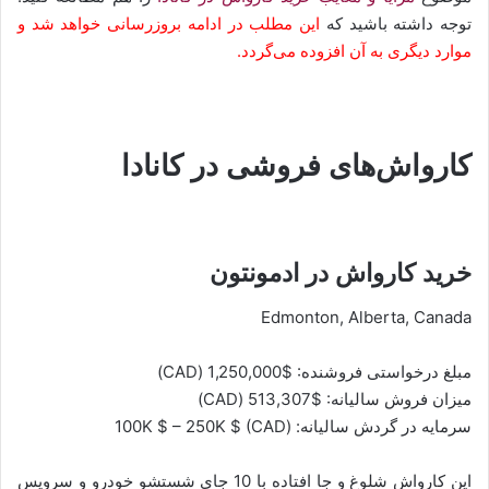
توجه داشته باشید که
این مطلب در ادامه بروزرسانی خواهد شد و
موارد دیگری به آن افزوده می‌گردد.
کارواش‌های فروشی در کانادا
خرید کارواش در ادمونتون
Edmonton, Alberta, Canada
مبلغ درخواستی فروشنده: $1,250,000 (CAD)
میزان فروش سالیانه: $513,307 (CAD)
سرمایه در گردش سالیانه: (100K $ – 250K $ (CAD
این کارواش شلوغ و جا افتاده با 10 جای شستشو خودرو و سرویس