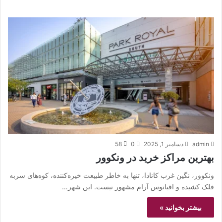
admin
دسامبر 1, 2025
0
58
بهترین مراکز خرید در ونکوور
ونکوور، نگین غرب کانادا، تنها به خاطر طبیعت خیره‌کننده، کوه‌های سربه
فلک کشیده و اقیانوس آرام مشهور نیست. این شهر…
بیشتر بخوانید »