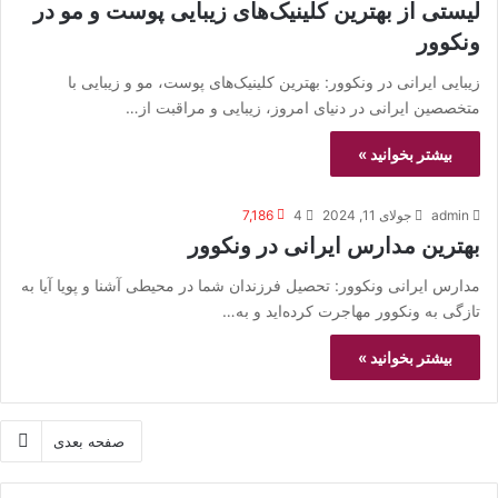
لیستی از بهترین کلینیک‌های زیبایی پوست و مو در
ونکوور
زیبایی ایرانی در ونکوور: بهترین کلینیک‌های پوست، مو و زیبایی با
متخصصین ایرانی در دنیای امروز، زیبایی و مراقبت از…
بیشتر بخوانید »
admin
جولای 11, 2024
4
7,186
بهترین مدارس ایرانی در ونکوور
مدارس ایرانی ونکوور: تحصیل فرزندان شما در محیطی آشنا و پویا آیا به
تازگی به ونکوور مهاجرت کرده‌اید و به…
بیشتر بخوانید »
صفحه بعدی