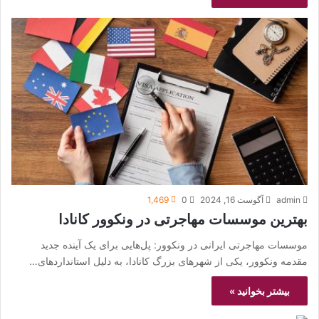
admin
آگوست 16, 2024
0
1,469
بهترین موسسات مهاجرتی در ونکوور کانادا
موسسات مهاجرتی ایرانی در ونکوور: پل‌هایی برای یک آینده جدید
مقدمه ونکوور، یکی از شهرهای بزرگ کانادا، به دلیل استانداردهای…
بیشتر بخوانید »