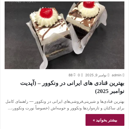
admin
نوامبر 9, 2025
0
88
بهترین قنادی های ایرانی در ونکوور – (آپدیت
نوامبر 2025)
بهترین قنادی‌ها و شیرینی‌فروشی‌های ایرانی در ونکوور — راهنمای کامل
برای ساکنان و تازه‌واردها ونکوور و حومه‌اش (خصوصاً نورت ونکوور،…
بیشتر بخوانید »