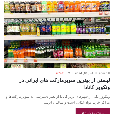
admin
اکتبر 10, 2024
2
9,742
لیستی از بهترین سوپرمارکت های ایرانی در
ونکوور کانادا
ونکوور یکی از شهرهای برتر کانادا از نظر دسترسی به سوپرمارکت‌ها و
مراکز خرید مواد غذایی است و ساکنان این…
بیشتر بخوانید »