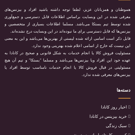
هموطنان و همزبانان عزیز، لطفا توجه داشته باشید افراد و بیزنس‌های
معرفی شده در این وبسایت براساس اطلاعات قابل دسترسی و جمع‌آوری
شده توسط تیم بستکا می‌باشد. مسلما اطلاعات بسیاری از متخصصین و
بیزنس‌ها که قابل دسترسی برای ما نبوده‌اند در این وبسایت درج نشده‌اند.
قابل ذکر است اسامی ارائه شده لیستی از بهترین‌ها می‌باشد و این به معنی
این نیست که خارج از اسامی اعلام شده بهترینی وجود ندارد.
مسئولیت فروش کالا یا انجام خدمات به شکل قانونی و صحیح در کانادا به
عهده خود این افراد ویا بیزنس‌ها می‌باشد و مسلما “بستکا” و تیم آن هیچ
مسئولیتی در قبال فروش کالا یا انجام خدمات نامناسب توسط افراد یا
بیزنس‌های معرفی شده ندارد.
دسته‌ها
اخبار روز کانادا
خرید بیزینس در کانادا
سبک زندگی
کسب و کارهای ایرانی در تورنتو