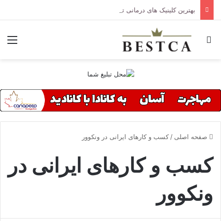
بهترین کلینیک های درمانی تورنتو
جستجو برای
منو
صفحه اصلی
/
کسب و کارهای ایرانی در ونکوور
کسب و کارهای ایرانی در
ونکوور