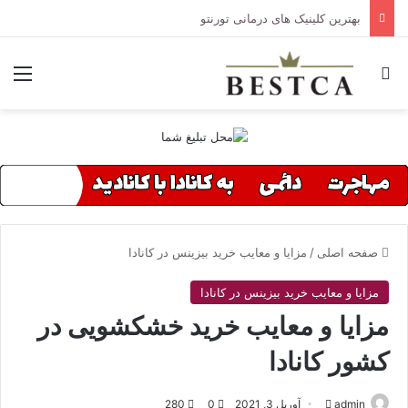
بهترین کلینیک های درمانی تورنتو
جستجو برای
منو
صفحه اصلی
/
مزایا و معایب خرید بیزینس در کانادا
مزایا و معایب خرید بیزینس در کانادا
مزایا و معایب خرید خشکشویی در
کشور کانادا
admin
ا
آوریل 3, 2021
0
280