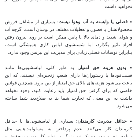
نخواهید داشت.
•
فصلی یا وابسته به آب وهوا نیست:
بسیاری از مشاغل فروش
محصولاتشان با فصول و تعطیلات مختلف در نوسان است. اگرچه آب
و هوای شدید و دمای بالا یا پایین ممکن است بر روی بیرون رفتن
افراد تاثیر بگذارد، اما شستشوی لباس کاری همیشگی است،
بنابراین نوسانات فصلی زیادی برای مدیریت این بیزنس وجود ندارد.
•
بدون هزینه حق امتیاز:
به طور کلی، لباسشویی‌ها مانند
فست‌فودها یا رستوران‌ها دارای شعب زنجیره‌ای نیستند، که این
باعث می‌شود هزینه‌های بالای حق امتیاز از بین برود. همچنین قوانین
خاصی که برای گرفتن حق امتیاز باید رعایت کنید، وجود نخواهد
داشت به این معنی که تجارت شما بنا به صلاح‌دید شما ساخته
می‌شود.
•
حداقل مدیریت کارمندان:
بسیاری از لباسشویی‌ها با حداقل
کارمندان کار می‌کنند. عدم پرداختن به مسئولیت‌هایی مثل
برنامه‌ریزی و مدیریت یک تیم بزرگ می‌تواند کار مدیریت حقوق و