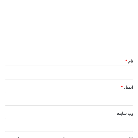
ی
د
گ
ا
ه
*
نام
*
ایمیل
*
وب‌ سایت