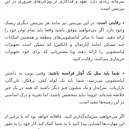
سرمایه زیادی دارد. تعهد و فداکاری از ویژگی‌های ضروری در این
بیزینس است.
•
رقابتی است:
در این بیزینس نیز مانند هر بیزینس دیگری ریسک
وجود دارد. اگر می‌خواهید موفق باشید واقعا باید تمام توان خود را
ارائه دهید. شما با سایر لباسشویی‌های منطقه و همچنین امکانات
چند مسکن (مانند آپارتمان و کانکس) که ممکن است تجهیزات
لباسشویی را ارائه دهند ویا مشتریانی که برای خود تجهیزات
خریداری می‌کنند، رقابت کنید.
•
شما باید مثل یک آچار فرانسه باشید:
وقتی نوبت به داشتن
لباسشویی می‌رسد، شما باید یک لوله کش، برقکار، بازرگان،
بازاریاب، سرایدار و یک میلیون چیز دیگر باشید که همه در یک چیز
خلاصه شده‌اند. لزوما نباید متخصص باشید، اما تجربه و درک اساسی
در این زمینه‌ها مفید است.
اگر می‌خواهید سرمایه‌گذاری کنید، عاقلانه خواهد بود که با برخی از
این مهارت‌ها آشنایی پیدا کنید تا به شما کمک کند کار خود را به طور