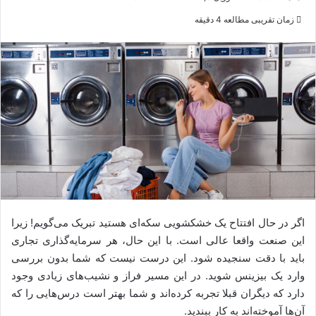
ر
زمان تقریبی مطالعه 4 دقیقه
س
ا
ل
ب
ه
ا
ی
م
ی
ل
اگر در حال افتتاح یک خشکشویی سکه‌ای هستید تبریک می‌گویم! زیرا
این صنعت واقعا عالی است. با این حال، هر سرمایه‌گذاری تجاری
باید با دقت سنجیده شود. این درست نیست که شما بدون بررسی
وارد یک بیزینس شوید. در این مسیر فراز و نشیب‌های زیادی وجود
دارد که دیگران قبلا تجربه کرده‌اند و شما بهتر است درس‌هایی را که
آن‌ها آموخته‌اند به کار ببندید.