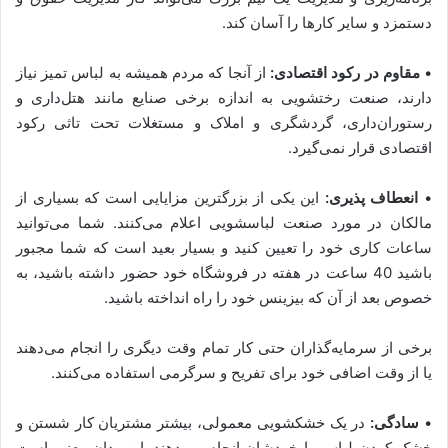
دستمزد و سایر کارها را آسان کند.
•
مقاوم در رکود اقتصادی:
از آنجا که مردم همیشه به لباس تمیز نیاز
دارند، صنعت رختشویی به اندازه برخی صنایع مانند هتل‌داری و
رستوران‌داری، گردشگری و املاک و مستغلات تحت تاثی رکود
اقتصادی قرار نمی‌گیرد.
•
انعطاف پذیری:
این یکی از بزرگترین مزایایی است که بسیاری از
مالکان در مورد صنعت لباسشویی اعلام می‌کنند. شما می‌توانید
ساعات کاری خود را تعیین کنید و بسیار بعید است که شما مجبور
باشید 40 ساعت در هفته در فروشگاه خود حضور داشته باشید، به
خصوص بعد از آن که بیزینس خود را راه انداخته باشید.
برخی از سرمایه‌گذاران حتی کار تمام وقت دیگری را انجام می‌دهند
یا از وقت اضافی خود برای تفریح و سرگرمی استفاده می‌کنند.
•
سادگی:
در یک خشکشویی معمولی، بیشتر مشتریان کار شستن و
خشک کردن لباس را خودشان انجام می‌دهند. این بدان معنی است