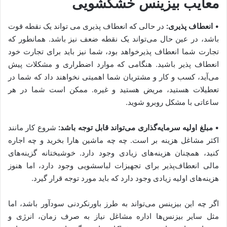
معایب بیزینس خشکشویی
•
انعطاف پذیری:
در حالی که انعطاف پذیری می تواند یک نقطه قوت
باشد، در عین حال می‌تواند یک نقطه ضعف نیز باشد. همانطور که
تجارت شما انعطاف پذیرخواهد بود، شما نیز باید برای تجارت خود
انعطاف پذیر باشید. هنگامی که موارد اضطراری و مشکلات پیش
می‌آید، کسب و کار و مشتریان شما اهمیتی نخواهند داد که شما در
تعطیلات هستید، مریض هستید و غیره. ممکن است شما در هر
ساعاتی با مشکل روبرو شوید.
•
مبلغ اولیه سرمایه‌گذاری می‌تواند قابل توجه باشد:
شروع کار مانند
اکثر مشاغل هزینه بر است. چه چه ماشین هارا بخرید و چه اجاره
کنید، همچنان هزینه‌های زیادی وجود دارد. خوشبختانه گزینه‌های
مالی انعطاف‌پذیر برای تجهیزات لباسشویی وجود دارد، اما هنوز
هزینه‌های اولیه زیادی وجود دارد که باید مورد توجه قرار گیرد.
اگر چه این بیزینس می‌تواند به طرز باورنکردنی سودآور باشد، اما
مثل سایر بیزنس‌ها اداره مشاغل نیاز به صرف زمان، انرژی و