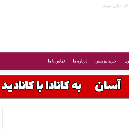
 تورنتو
ون
خرید بیزینس
درباره ما
تماس با ما