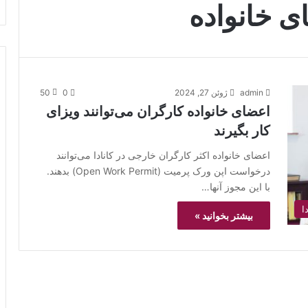
ی خانواده
admin
ژوئن 27, 2024
0
50
اعضای خانواده کارگران می‌توانند ویزای
کار بگیرند
اعضای خانواده اکثر کارگران خارجی در کانادا می‌توانند
درخواست اپن ورک پرمیت (Open Work Permit) بدهند.
با این مجوز آنها…
ا
بیشتر بخوانید »