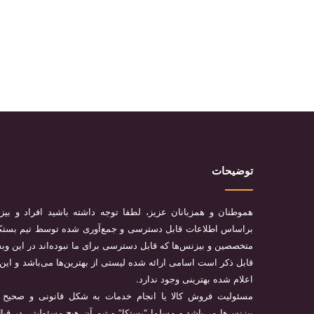
توضیحات
هموطنان و همزبانان عزیز، لطفا توجه داشته باشید افراد و ب
براساس اطلاعات قابل دسترسی و جمع‌آوری شده توسط تیم بستکا 
متخصصین و بیزنس‌ها که قابل دسترسی برای ما نبوده‌اند در این وب
قابل ذکر است اسامی ارائه شده لیستی از بهترین‌ها می‌باشد و این
اعلام شده بهترینی وجود ندارد.
مسئولیت فروش کالا یا انجام خدمات به شکل قانونی و صحیح در 
بیزنس‌ها می‌باشد و مسلما “بستکا” و تیم آن هیچ مسئولیتی در قبا