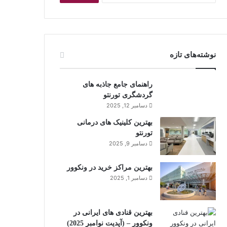
ت
ج
و
ب
ر
نوشته‌های تازه
ا
ی
:
راهنمای جامع جاذبه های
گردشگری تورنتو
دسامبر 12, 2025
بهترین کلینیک های درمانی
تورنتو
دسامبر 9, 2025
بهترین مراکز خرید در ونکوور
دسامبر 1, 2025
بهترین قنادی های ایرانی در
ونکوور – (آپدیت نوامبر 2025)