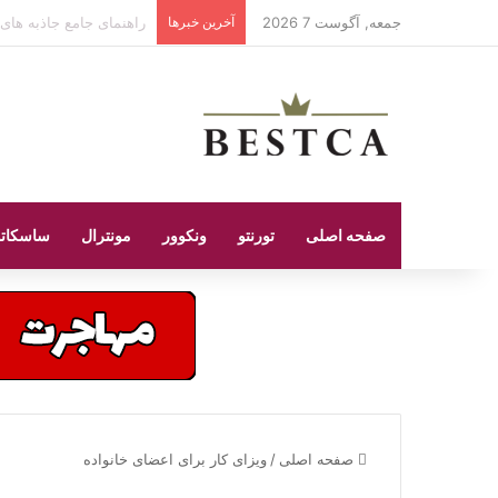
جمعه, آگوست 7 2026
آخرین خبرها
بهترین کلینیک های درمانی
صفحه اصلی
تورنتو
ونکوور
مونترال
ساسکات
صفحه اصلی
/
ویزای کار برای اعضای خانواده