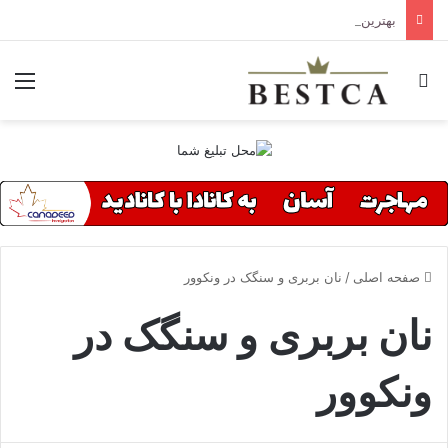
بهترین کلینیک های درمانی تورنتو
جستجو برای
منو
صفحه اصلی
/
نان بربری و سنگک در ونکوور
نان بربری و سنگک در
ونکوور