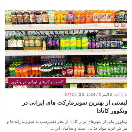
کسب و کارهای ایرانی در ونکوور
admin
اکتبر 10, 2024
2
9,742
لیستی از بهترین سوپرمارکت های ایرانی در
ونکوور کانادا
ونکوور یکی از شهرهای برتر کانادا از نظر دسترسی به سوپرمارکت‌ها و
مراکز خرید مواد غذایی است و ساکنان این…