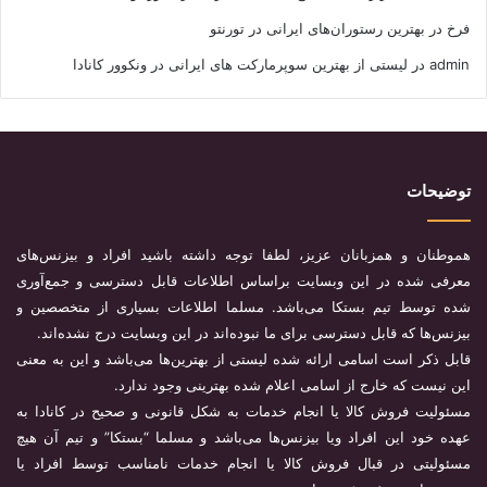
فرخ
در
بهترین رستوران‌های ایرانی در تورنتو
admin
در
لیستی از بهترین سوپرمارکت های ایرانی در ونکوور کانادا
توضیحات
هموطنان و همزبانان عزیز، لطفا توجه داشته باشید افراد و بیزنس‌های
معرفی شده در این وبسایت براساس اطلاعات قابل دسترسی و جمع‌آوری
شده توسط تیم بستکا می‌باشد. مسلما اطلاعات بسیاری از متخصصین و
بیزنس‌ها که قابل دسترسی برای ما نبوده‌اند در این وبسایت درج نشده‌اند.
قابل ذکر است اسامی ارائه شده لیستی از بهترین‌ها می‌باشد و این به معنی
این نیست که خارج از اسامی اعلام شده بهترینی وجود ندارد.
مسئولیت فروش کالا یا انجام خدمات به شکل قانونی و صحیح در کانادا به
عهده خود این افراد ویا بیزنس‌ها می‌باشد و مسلما “بستکا” و تیم آن هیچ
مسئولیتی در قبال فروش کالا یا انجام خدمات نامناسب توسط افراد یا