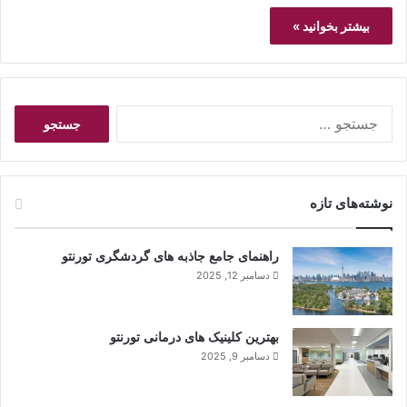
بیشتر بخوانید »
ج
س
ت
ج
و
نوشته‌های تازه
ب
ر
ا
راهنمای جامع جاذبه های گردشگری تورنتو
ی
دسامبر 12, 2025
:
بهترین کلینیک های درمانی تورنتو
دسامبر 9, 2025