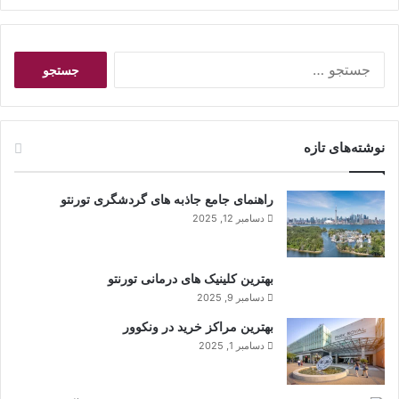
ج
س
ت
ج
و
نوشته‌های تازه
ب
ر
ا
راهنمای جامع جاذبه های گردشگری تورنتو
ی
دسامبر 12, 2025
:
بهترین کلینیک های درمانی تورنتو
دسامبر 9, 2025
بهترین مراکز خرید در ونکوور
دسامبر 1, 2025