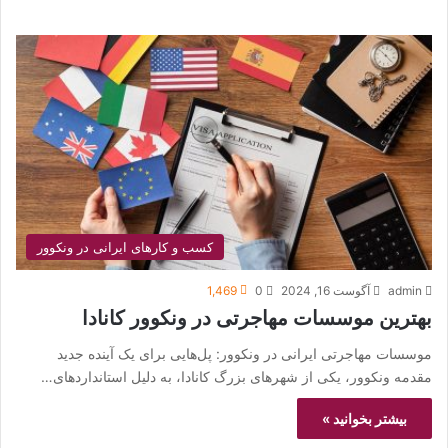
کسب و کارهای ایرانی در ونکوور
admin
آگوست 16, 2024
0
1,469
بهترین موسسات مهاجرتی در ونکوور کانادا
موسسات مهاجرتی ایرانی در ونکوور: پل‌هایی برای یک آینده جدید
مقدمه ونکوور، یکی از شهرهای بزرگ کانادا، به دلیل استانداردهای…
بیشتر بخوانید »