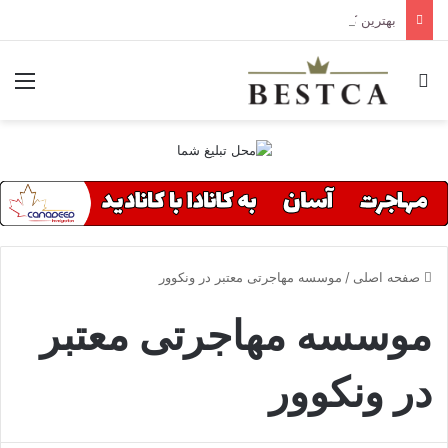
بهترین کلینیک های درمانی تورنتو
جستجو برای
منو
صفحه اصلی
/
موسسه مهاجرتی معتبر در ونکوور
موسسه مهاجرتی معتبر
در ونکوور