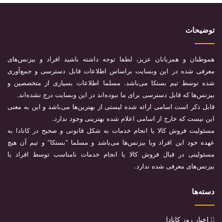
توضیحات
هموطنان و همزبانان عزیز، لطفا توجه داشته باشید افراد و بیزنس‌های
معرفی شده در این وبسایت براساس اطلاعات قابل دسترسی و جمع‌آوری
شده توسط تیم بستکا می‌باشد. مسلما اطلاعات بسیاری از متخصصین و
بیزنس‌ها که قابل دسترسی برای ما نبوده‌اند در این وبسایت درج نشده‌اند.
قابل ذکر است اسامی ارائه شده لیستی از بهترین‌ها می‌باشد و این به معنی
این نیست که خارج از اسامی اعلام شده بهترینی وجود ندارد.
مسئولیت فروش کالا یا انجام خدمات به شکل قانونی و صحیح در کانادا به
عهده خود این افراد ویا بیزنس‌ها می‌باشد و مسلما “بستکا” و تیم آن هیچ
مسئولیتی در قبال فروش کالا یا انجام خدمات نامناسب توسط افراد یا
بیزنس‌های معرفی شده ندارد.
دسته‌ها
اخبار روز کانادا