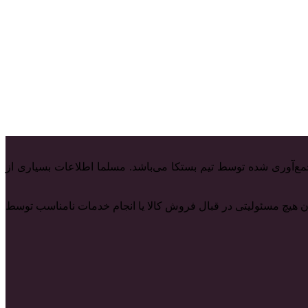
ع‌آوری شده توسط تیم بستکا می‌باشد. مسلما اطلاعات بسیاری از
 آن هیچ مسئولیتی در قبال فروش کالا یا انجام خدمات نامناسب توسط