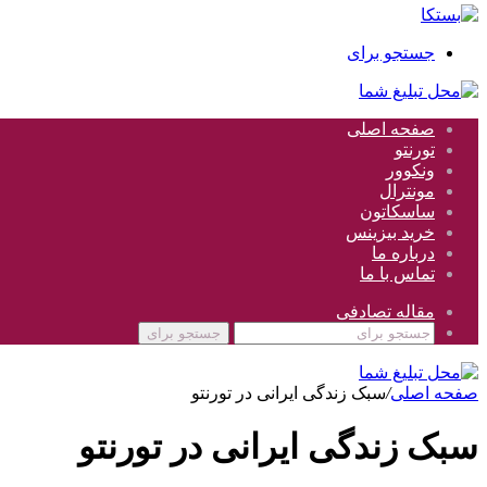
جستجو برای
صفحه اصلی
تورنتو
ونکوور
مونترال
ساسکاتون
خرید بیزینس
درباره ما
تماس با ما
مقاله تصادفی
جستجو برای
صفحه اصلی
/
سبک زندگی ایرانی در تورنتو
سبک زندگی ایرانی در تورنتو