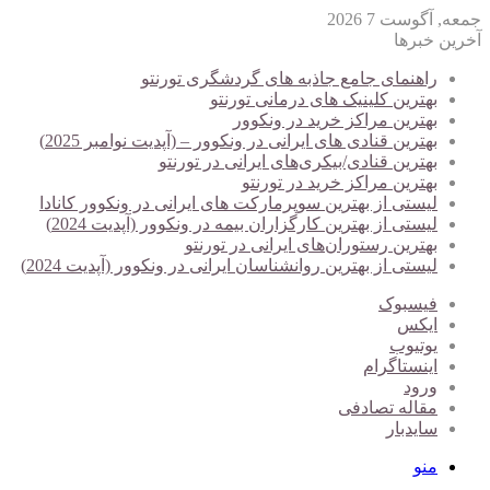
جمعه, آگوست 7 2026
آخرین خبرها
راهنمای جامع جاذبه های گردشگری تورنتو
بهترین کلینیک های درمانی تورنتو
بهترین مراکز خرید در ونکوور
بهترین قنادی های ایرانی در ونکوور – (آپدیت نوامبر 2025)
بهترین قنادی/بیکری‌های ایرانی در تورنتو
بهترین مراکز خرید در تورنتو
لیستی از بهترین سوپرمارکت های ایرانی در ونکوور کانادا
لیستی از بهترین کارگزاران بیمه در ونکوور (آپدیت 2024)
بهترین رستوران‌های ایرانی در تورنتو
لیستی از بهترین روانشناسان ایرانی در ونکوور (آپدیت 2024)
فیسبوک
ایکس
یوتیوب
اینستاگرام
ورود
مقاله تصادفی
سایدبار
منو