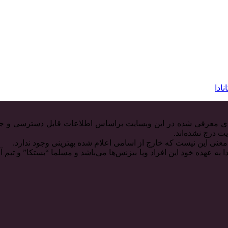
ادا
س‌های معرفی شده در این وبسایت براساس اطلاعات قابل دسترسی و جم
ت درج نشده‌اند.
 معنی این نیست که خارج از اسامی اعلام شده بهترینی وجود ندارد.
 به عهده خود این افراد ویا بیزنس‌ها می‌باشد و مسلما “بستکا” و تیم