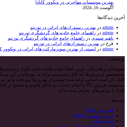
بهترین موسسات مهاجرتی در ونکوور کانادا
آگوست 16, 2024
آخرین دیدگاه‌ها
admin
در
بهترین رستوران‌های ایرانی در تورنتو
admin
در
راهنمای جامع جاذبه های گردشگری تورنتو
ناهید صمدی
در
راهنمای جامع جاذبه های گردشگری تورنتو
فرخ
در
بهترین رستوران‌های ایرانی در تورنتو
admin
در
لیستی از بهترین سوپرمارکت های ایرانی در ونکوور کان
توضیحات
هموطنان و همزبانان عزیز، لطفا توجه داشته باشید افراد و بیزن
متخصصین و بیزنس‌ها که قابل دسترسی برای ما نبوده‌اند در این وبسای
قابل ذکر است اسامی ارائه شده لیستی از بهترین‌ها می‌باشد و این به
مسئولیت فروش کالا یا انجام خدمات به شکل قانونی و صحیح در کانادا
افراد یا بیزنس‌های معرفی شده ندارد.
دسته‌ها
اخبار روز کانادا
خرید بیزینس در کانادا
سبک زندگی
کسب و کارهای ایرانی در تورنتو